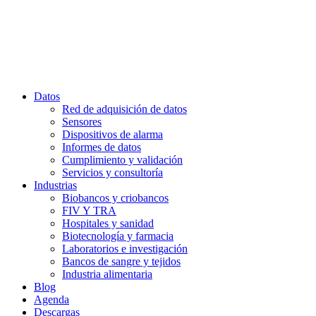
Datos
Red de adquisición de datos
Sensores
Dispositivos de alarma
Informes de datos
Cumplimiento y validación
Servicios y consultoría
Industrias
Biobancos y criobancos
FIV Y TRA
Hospitales y sanidad
Biotecnología y farmacia
Laboratorios e investigación
Bancos de sangre y tejidos
Industria alimentaria
Blog
Agenda
Descargas